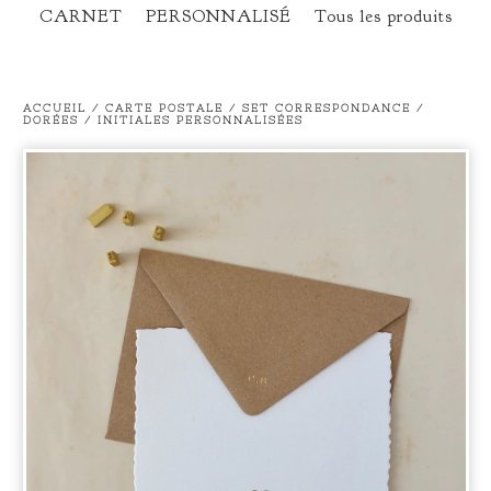
CARNET
PERSONNALISÉ
Tous les produits
ACCUEIL
/
CARTE POSTALE
/
SET CORRESPONDANCE /
DORÉES / INITIALES PERSONNALISÉES
prev
ne