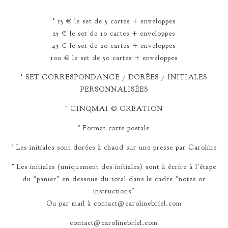
° 15 € le set de 5 cartes + enveloppes
25 € le set de 10 cartes + enveloppes
45 € le set de 20 cartes + enveloppes
100 € le set de 50 cartes + enveloppes
° SET CORRESPONDANCE / DORÉES / INITIALES
PERSONNALISÉES
° CINQMAI © CRÉATION
° Format carte postale
° Les initiales sont dorées à chaud sur une presse par Caroline
° Les initiales (uniquement des initiales) sont à écrire à l'étape
du "panier" en dessous du total dans le cadre "notes or
instructions"
Ou par mail à
contact@carolinebriel.com
contact@carolinebriel.com