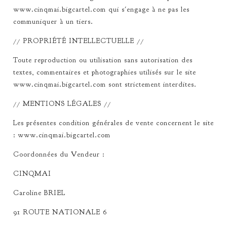
www.cinqmai.bigcartel.com qui s'engage à ne pas les
communiquer à un tiers.
// PROPRIÉTÉ INTELLECTUELLE //
Toute reproduction ou utilisation sans autorisation des
textes, commentaires et photographies utilisés sur le site
www.cinqmai.bigcartel.com sont strictement interdites.
// MENTIONS LÉGALES //
Les présentes condition générales de vente concernent le site
: www.cinqmai.bigcartel.com
Coordonnées du Vendeur :
CINQMAI
Caroline BRIEL
91 ROUTE NATIONALE 6