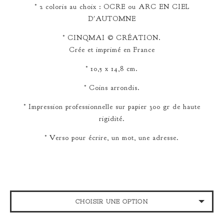
° 2 coloris au choix : OCRE ou ARC EN CIEL
D'AUTOMNE
° CINQMAI © CRÉATION.
Crée et imprimé en France
° 10,5 x 14,8 cm.
° Coins arrondis.
° Impression professionnelle sur papier 300 gr de haute
rigidité.
° Verso pour écrire, un mot, une adresse.
CHOISIR UNE OPTION
OCRE