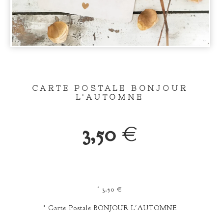
CARTE POSTALE BONJOUR
L'AUTOMNE
3,50
€
° 3.50 €
° Carte Postale BONJOUR L'AUTOMNE