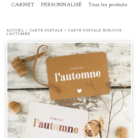
CARNET
PERSONNALISÉ
Tous les produits
ACCUEIL
/
CARTE POSTALE
/
CARTE POSTALE BONJOUR
L'AUTOMNE