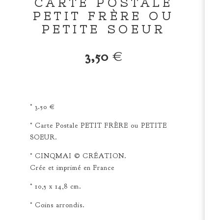
CARTE POSTALE
PETIT FRÈRE OU
PETITE SOEUR
3,50
€
° 3.50 €
° Carte Postale PETIT FRÈRE ou PETITE
SOEUR.
° CINQMAI © CRÉATION.
Crée et imprimé en France
° 10,5 x 14,8 cm.
° Coins arrondis.