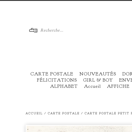
Menu
CARTE POSTALE
NOUVEAUTÉS
DO
FÉLICITATIONS
GIRL & BOY
ENV
ALPHABET
Accueil
AFFICHE
ACCUEIL
/
CARTE POSTALE
/
CARTE POSTALE PETIT 