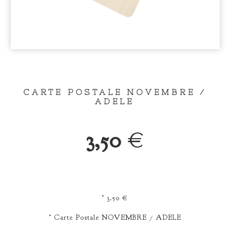
CARTE POSTALE NOVEMBRE /
ADELE
3,50
€
° 3.50 €
° Carte Postale NOVEMBRE / ADELE