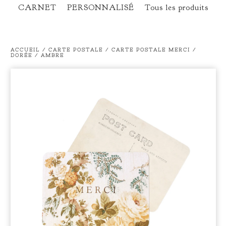
CARNET
PERSONNALISÉ
Tous les produits
ACCUEIL
/
CARTE POSTALE
/
CARTE POSTALE MERCI /
DORÉE / AMBRE
prev
ne