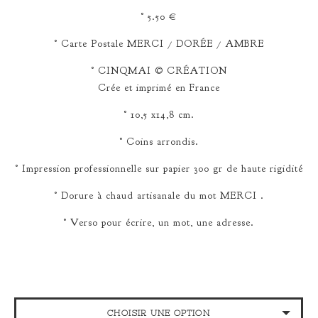
° 5.50 €
° Carte Postale MERCI / DORÉE / AMBRE
° CINQMAI © CRÉATION
Crée et imprimé en France
° 10,5 x14,8 cm.
° Coins arrondis.
° Impression professionnelle sur papier 300 gr de haute rigidité
° Dorure à chaud artisanale du mot MERCI .
° Verso pour écrire, un mot, une adresse.
CHOISIR UNE OPTION