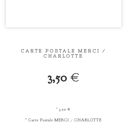
CARTE POSTALE MERCI /
CHARLOTTE
3,50
€
° 3.50 €
° Carte Postale MERCI / CHARLOTTE