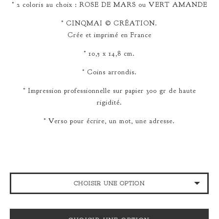
° 2 coloris au choix : ROSE DE MARS ou VERT AMANDE
° CINQMAI © CRÉATION.
Crée et imprimé en France
° 10,5 x 14,8 cm.
° Coins arrondis.
° Impression professionnelle sur papier 300 gr de haute
rigidité.
° Verso pour écrire, un mot, une adresse.
CHOISIR UNE OPTION
ROSE DE MARS