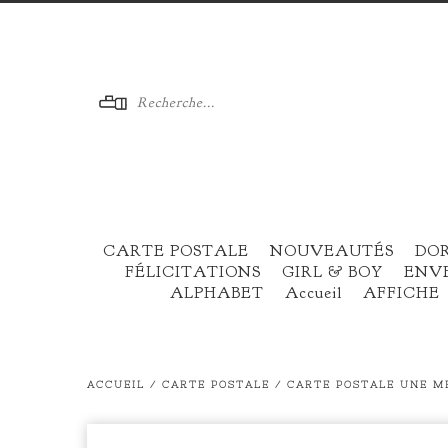
Menu
CARTE POSTALE
NOUVEAUTÉS
DO
FÉLICITATIONS
GIRL & BOY
ENV
ALPHABET
Accueil
AFFICHE
ACCUEIL
/
CARTE POSTALE
/
CARTE POSTALE UNE ME