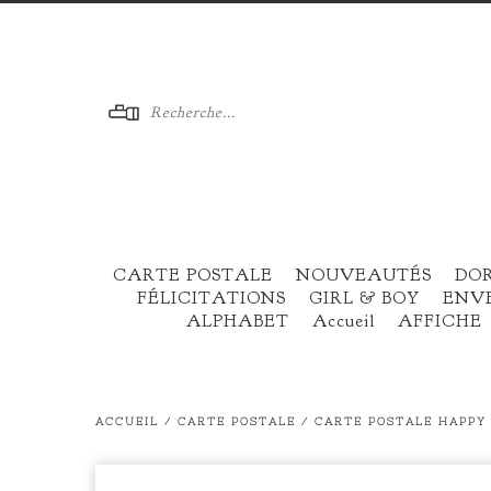
Menu
CARTE POSTALE
NOUVEAUTÉS
DO
FÉLICITATIONS
GIRL & BOY
ENV
ALPHABET
Accueil
AFFICHE
ACCUEIL
/
CARTE POSTALE
/
CARTE POSTALE HAPPY