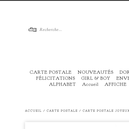
Menu
CARTE POSTALE
NOUVEAUTÉS
DO
FÉLICITATIONS
GIRL & BOY
ENV
ALPHABET
Accueil
AFFICHE
ACCUEIL
/
CARTE POSTALE
/
CARTE POSTALE JOYEUX