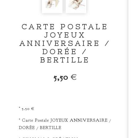
CARTE POSTALE
JOYEUX
ANNIVERSAIRE /
DORÉE /
BERTILLE
5,50
€
° 5.50 €
° Carte Postale JOYEUX ANNIVERSAIRE /
DORÉE / BERTILLE