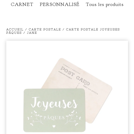
CARNET
PERSONNALISÉ
Tous les produits
ACCUEIL
/
CARTE POSTALE
/
CARTE POSTALE JOYEUSES
PÂQUES / JANE
prev
ne