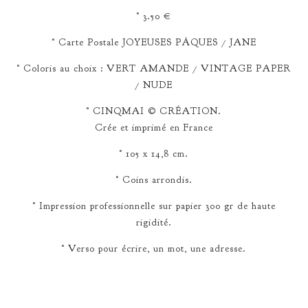
° 3.50 €
° Carte Postale JOYEUSES PÂQUES / JANE
° Coloris au choix : VERT AMANDE / VINTAGE PAPER
/ NUDE
° CINQMAI © CRÉATION.
Crée et imprimé en France
° 105 x 14,8 cm.
° Coins arrondis.
° Impression professionnelle sur papier 300 gr de haute
rigidité.
° Verso pour écrire, un mot, une adresse.