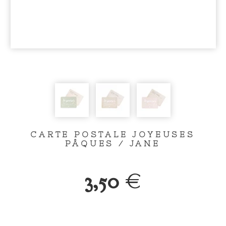
CARTE POSTALE JOYEUSES
PÂQUES / JANE
3,50
€