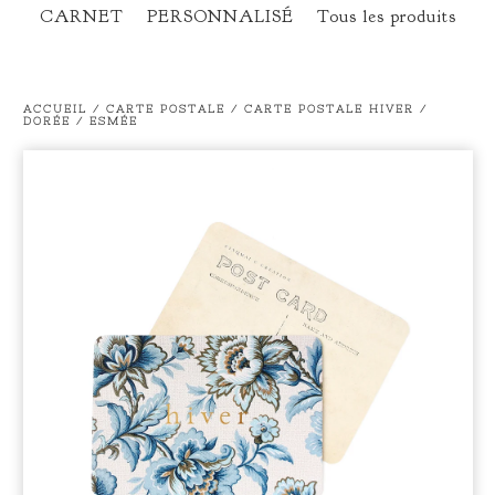
CARNET
PERSONNALISÉ
Tous les produits
ACCUEIL
/
CARTE POSTALE
/
CARTE POSTALE HIVER /
DORÉE / ESMÉE
prev
ne