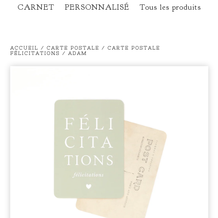
CARNET
PERSONNALISÉ
Tous les produits
ACCUEIL
/
CARTE POSTALE
/
CARTE POSTALE
FÉLICITATIONS / ADAM
prev
ne