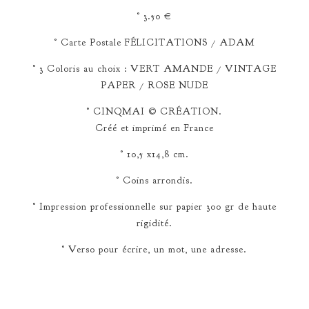
° 3.50 €
° Carte Postale FÉLICITATIONS / ADAM
° 3 Coloris au choix : VERT AMANDE / VINTAGE
PAPER / ROSE NUDE
° CINQMAI © CRÉATION.
Créé et imprimé en France
° 10,5 x14,8 cm.
° Coins arrondis.
° Impression professionnelle sur papier 300 gr de haute
rigidité.
° Verso pour écrire, un mot, une adresse.