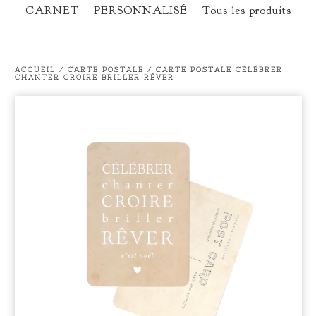
CARNET
PERSONNALISÉ
Tous les produits
ACCUEIL
/
CARTE POSTALE
/
CARTE POSTALE CÉLÉBRER
CHANTER CROIRE BRILLER RÊVER