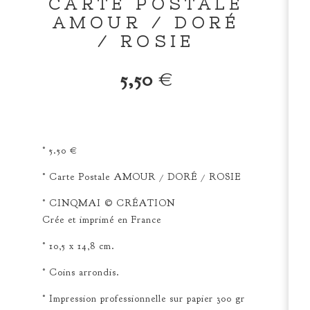
CARTE POSTALE
AMOUR / DORÉ
/ ROSIE
5,50
€
° 5.50 €
° Carte Postale AMOUR / DORÉ / ROSIE
° CINQMAI © CRÉATION
Crée et imprimé en France
° 10,5 x 14,8 cm.
° Coins arrondis.
° Impression professionnelle sur papier 300 gr