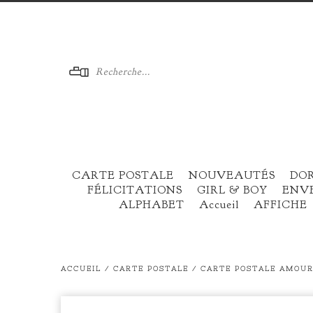
Menu
CARTE POSTALE
NOUVEAUTÉS
DO
FÉLICITATIONS
GIRL & BOY
ENV
ALPHABET
Accueil
AFFICHE
ACCUEIL
/
CARTE POSTALE
/
CARTE POSTALE AMOUR 