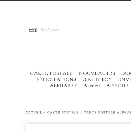
Menu
CARTE POSTALE
NOUVEAUTÉS
DO
FÉLICITATIONS
GIRL & BOY
ENV
ALPHABET
Accueil
AFFICHE
ACCUEIL
/
CARTE POSTALE
/
CARTE POSTALE ALPHAB