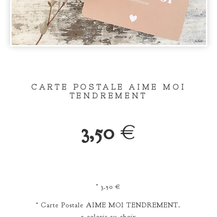
CARTE POSTALE AIME MOI
TENDREMENT
3,50
€
° 3.50 €
° Carte Postale AIME MOI TENDREMENT.
2 coloris au choix