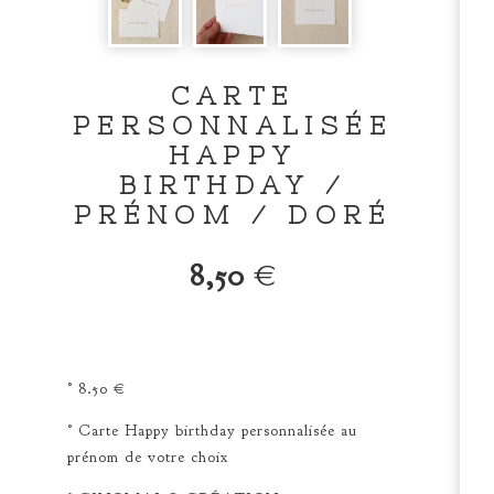
CARTE
PERSONNALISÉE
HAPPY
BIRTHDAY /
PRÉNOM / DORÉ
8,50
€
° 8.50 €
° Carte Happy birthday personnalisée au
prénom de votre choix