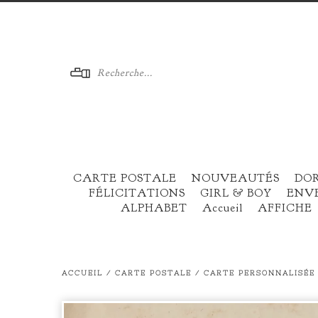
Menu
CARTE POSTALE
NOUVEAUTÉS
DO
FÉLICITATIONS
GIRL & BOY
ENV
ALPHABET
Accueil
AFFICHE
ACCUEIL
/
CARTE POSTALE
/
CARTE PERSONNALISÉE