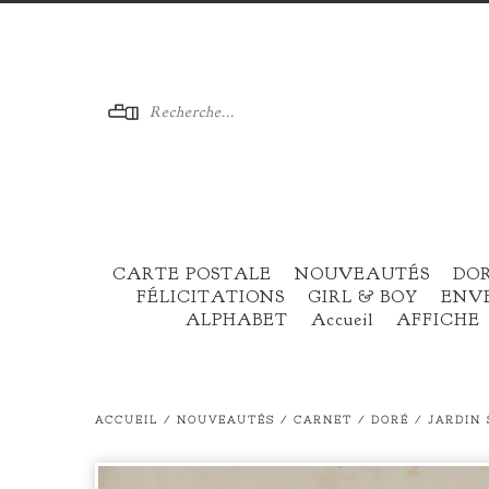
Menu
CARTE POSTALE
NOUVEAUTÉS
DO
FÉLICITATIONS
GIRL & BOY
ENV
ALPHABET
Accueil
AFFICHE
ACCUEIL
/
NOUVEAUTÉS
/
CARNET / DORÉ / JARDIN